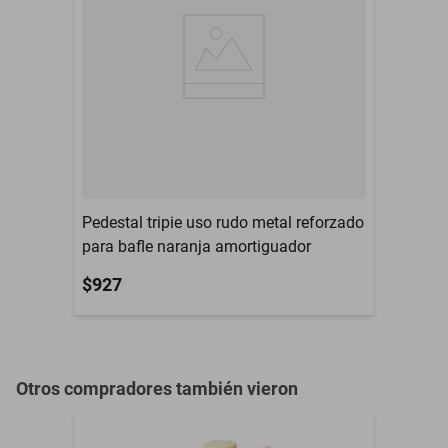
Garantía con Proveedor
CON LA MARCA
Pedestal tripie uso rudo metal reforzado
para bafle naranja amortiguador
$927
Otros compradores también vieron