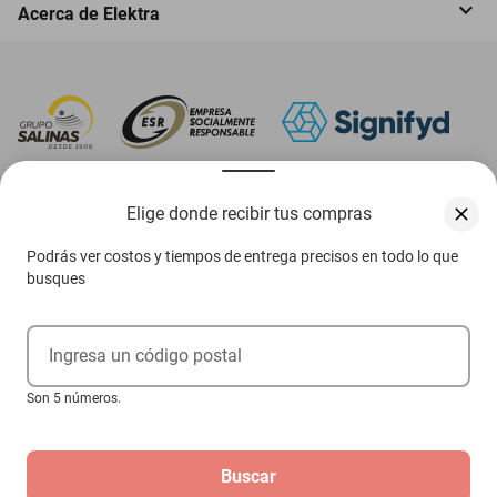
Acerca de Elektra
‎ Descarga nuestra App Elektra
Elige donde recibir tus compras
Podrás ver costos y tiempos de entrega precisos en todo lo que
busques
Aviso de privacidad
Ejerce tus derechos ARCO
Ingresa un código postal
Términos y condiciones
Son 5 números.
Términos de promociones
Buscar
Las promociones de
www.elektra.mx
pueden diferir de las promociones publicadas en tienda.
El formato de los precios puede verse afectado por las configuraciones y diferencia de