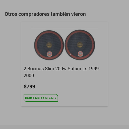
Otros compradores también vieron
2 Bocinas Slim 200w Saturn Ls 1999-
2000
$799
Hasta
6
MSI
de
$133.17