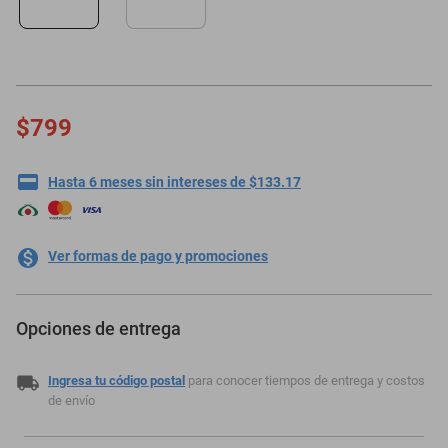
motoneta
$799
Hasta 6 meses sin intereses de $133.17
Ver formas de pago y promociones
Opciones de entrega
Ingresa tu código postal
para conocer tiempos de entrega y costos
de envío