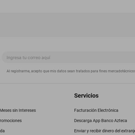
Al registrarme, acepto que mis datos sean tratados para fines mercadotécnico
Servicios
eses sin Intereses
Facturación Electrónica
promociones
Descarga App Banco Azteca
uda
Enviar y recibir dinero del extranj