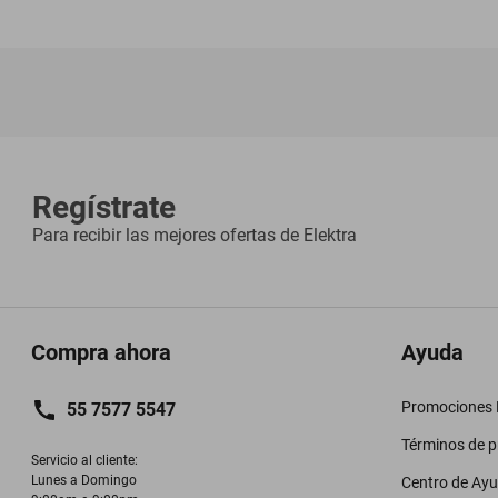
Regístrate
Para recibir las mejores ofertas de
Elektra
Compra ahora
Ayuda
Promociones M
55 7577 5547
Términos de 
Servicio al cliente:

Lunes a Domingo

Centro de Ay