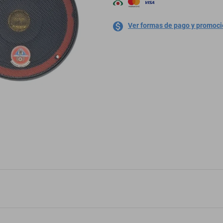
Ver formas de pago y promoc