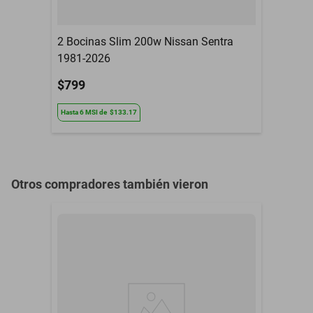
2 Bocinas Slim 200w Nissan Sentra
1981-2026
$799
Hasta
6
MSI
de
$133.17
Otros compradores también vieron