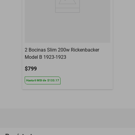
2 Bocinas Slim 200w Rickenbacker
Model B 1923-1923
$799
Hasta
6
MSI
de
$133.17