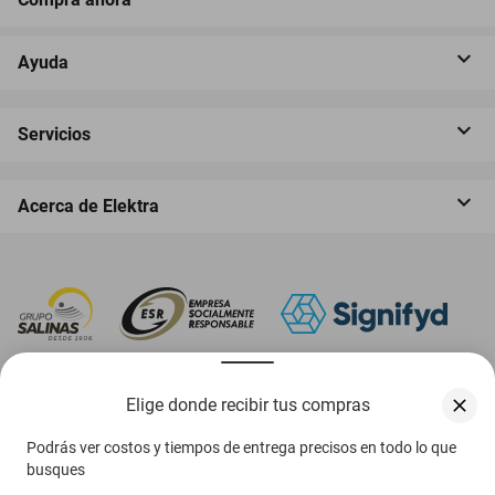
Ayuda
Servicios
Acerca de Elektra
‎ Descarga nuestra App Elektra
Elige donde recibir tus compras
Podrás ver costos y tiempos de entrega precisos en todo lo que
busques
Aviso de privacidad