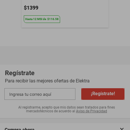
$1399
Hasta
12
MSI
de
$116.58
Regístrate
Para recibir las mejores ofertas de
Elektra
¡Regístrate!
Al registrarme, acepto que mis datos sean tratados para fines
mercadotécnicos de acuerdo al
Aviso de Privacidad
Compra ahora