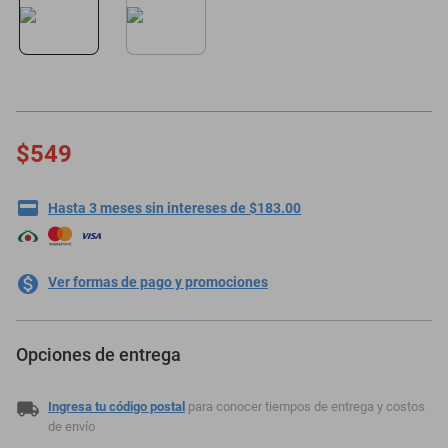
motoneta
$549
Hasta 3 meses sin intereses de $183.00
Ver formas de pago y promociones
Opciones de entrega
Ingresa tu código postal
para conocer tiempos de entrega y costos
de envío