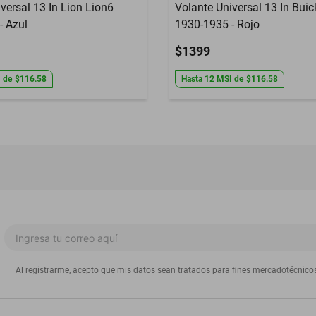
versal 13 In Lion Lion6
Volante Universal 13 In Buic
- Azul
1930-1935 - Rojo
$1399
I
de
$116.58
Hasta
12
MSI
de
$116.58
Al registrarme, acepto que mis datos sean tratados para fines mercadotécnico