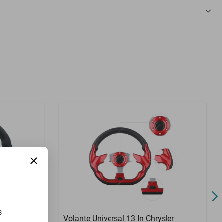
3 Meses
s
cedes-Benz
Volante Universal 13 In Chrysler