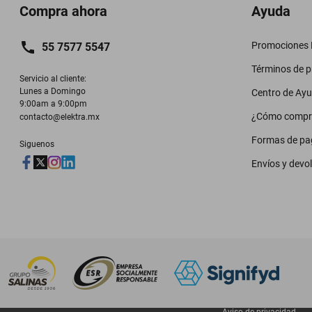
Compra ahora
Ayuda
Promociones M
55 7577 5547
Términos de 
Servicio al cliente:

Lunes a Domingo

Centro de Ay
9:00am a 9:00pm
¿Cómo compr
contacto@elektra.mx
Formas de pa
Siguenos
Envíos y devo