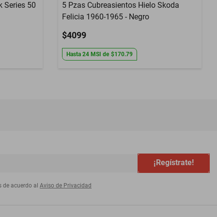
k Series 50
5 Pzas Cubreasientos Hielo Skoda
Felicia 1960-1965 - Negro
$4099
Hasta
24
MSI
de
$170.79
¡Regístrate!
s de acuerdo al
Aviso de Privacidad