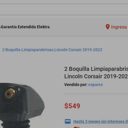
Ingresa 
Garantía Extendida Elektra
2 Boquilla Limpiaparabrisas Lincoln Corsair 2019-2022
2 Boquilla Limpiaparabri
Lincoln Corsair 2019-20
Vendido por:
espares
$549
Hasta 3 meses sin intereses 