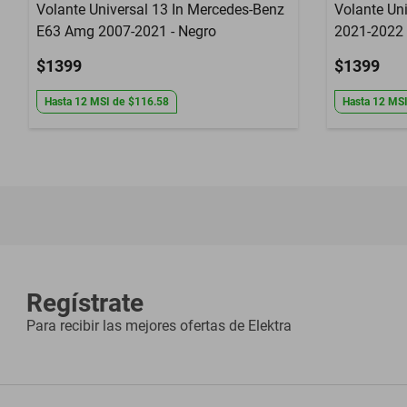
Volante Universal 13 In Mercedes-Benz
Volante Uni
E63 Amg 2007-2021 - Negro
2021-2022 
$1399
$1399
Hasta
12
MSI
de
$116.58
Hasta
12
MS
Regístrate
Para recibir las mejores ofertas de
Elektra