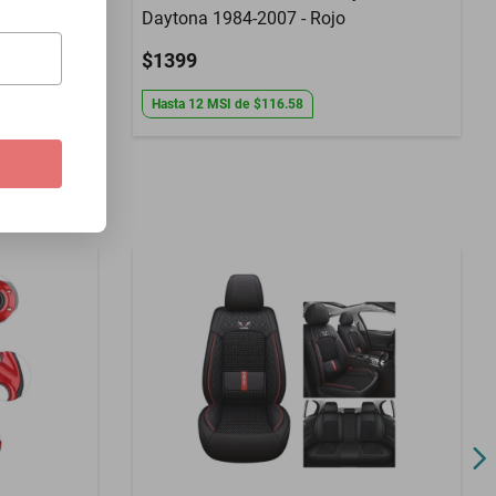
Daytona 1984-2007 - Rojo
$1399
Hasta
12
MSI
de
$116.58