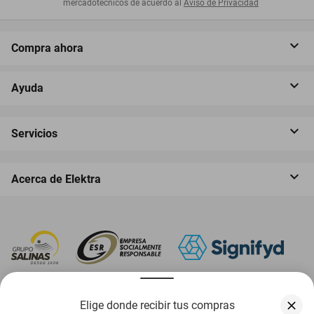
mercadotécnicos de acuerdo al
Aviso de Privacidad
Compra ahora
Ayuda
Servicios
Acerca de Elektra
‎ Descarga nuestra App Elektra
Elige donde recibir tus compras