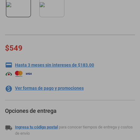
minisplit
$549
Hasta 3 meses sin intereses de $183.00
Ver formas de pago y promociones
Opciones de entrega
Ingresa tu código postal
para conocer tiempos de entrega y costos
de envío