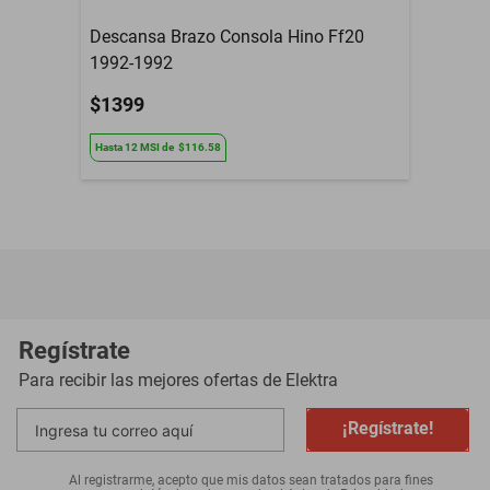
Descansa Brazo Consola Hino Ff20
1992-1992
$1399
Hasta
12
MSI
de
$116.58
Regístrate
Para recibir las mejores ofertas de
Elektra
¡Regístrate!
Al registrarme, acepto que mis datos sean tratados para fines