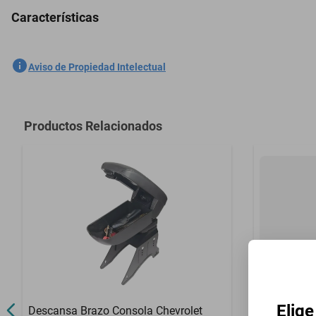
Características
2 Boquilla Limpiaparabrisas Mercury Mystique 1994-2007
SKU
1301535619
Aviso de Propiedad Intelectual
Marca
GENERICO
Modelo
Mystique
Productos Relacionados
Contenido del Empaque
2 Boquilla L
Elige
Descansa Brazo Consola Chevrolet