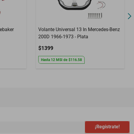
debaker
Volante Universal 13 In Mercedes-Benz
200D 1966-1973 - Plata
$1399
Hasta
12
MSI
de
$116.58
¡Regístrate!