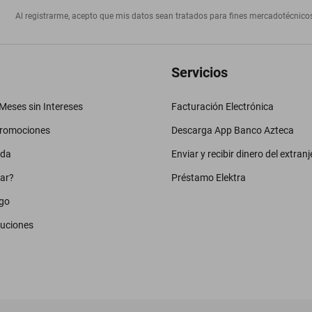
Al registrarme, acepto que mis datos sean tratados para fines mercadotécnico
Servicios
eses sin Intereses
Facturación Electrónica
promociones
Descarga App Banco Azteca
uda
Enviar y recibir dinero del extranj
ar?
Préstamo Elektra
go
luciones