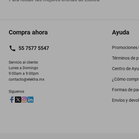
Compra ahora
Ayuda
Promociones M
55 7577 5547
Términos de 
Servicio al cliente:

Lunes a Domingo

Centro de Ay
9:00am a 9:00pm
¿Cómo compr
contacto@elektra.mx
Formas de pa
Siguenos
Envíos y devo