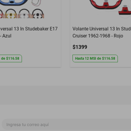
iversal 13 In Studebaker E17
Volante Universal 13 In Stu
- Azul
Cruiser 1962-1968 - Rojo
$1399
I
de
$116.58
Hasta
12
MSI
de
$116.58