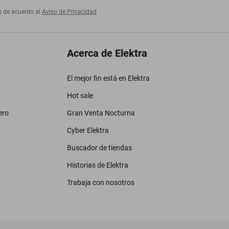
s de acuerdo al
Aviso de Privacidad
Acerca de Elektra
El mejor fin está en Elektra
Hot sale
ero
Gran Venta Nocturna
Cyber Elektra
Buscador de tiendas
Historias de Elektra
Trabaja con nosotros