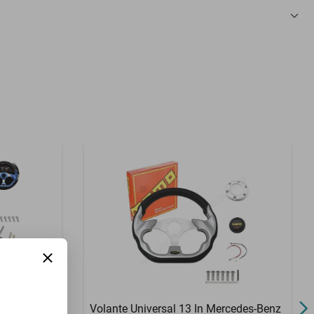
3 Meses
m Promaster
Volante Universal 13 In Mercedes-Benz