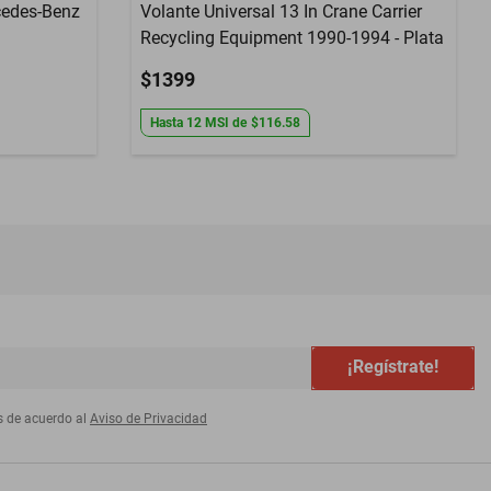
cedes-Benz
Volante Universal 13 In Crane Carrier
Recycling Equipment 1990-1994 - Plata
$1399
Hasta
12
MSI
de
$116.58
¡Regístrate!
s de acuerdo al
Aviso de Privacidad