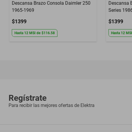
Descansa Brazo Consola Daimler 250
Descansa B
1965-1969
Series 198
$1399
$1399
Hasta
12
MSI
de
$116.58
Hasta
12
MS
Regístrate
Para recibir las mejores ofertas de
Elektra