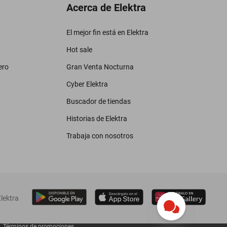
Acerca de Elektra
El mejor fin está en Elektra
Hot sale
ero
Gran Venta Nocturna
Cyber Elektra
Buscador de tiendas
Historias de Elektra
Trabaja con nosotros
lektra
Términos de promociones