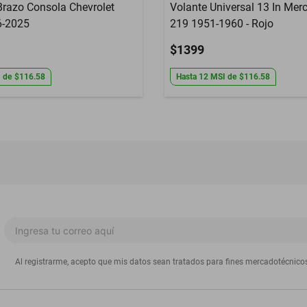
razo Consola Chevrolet
Volante Universal 13 In Mer
6-2025
219 1951-1960 - Rojo
$1399
I
de
$116.58
Hasta
12
MSI
de
$116.58
Al registrarme, acepto que mis datos sean tratados para fines mercadotécnico