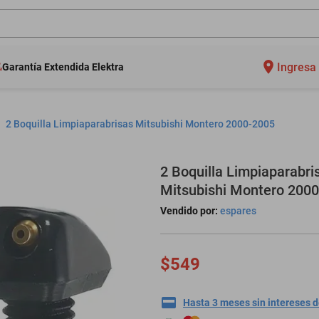
Ingresa 
Garantía Extendida Elektra
2 Boquilla Limpiaparabrisas Mitsubishi Montero 2000-2005
2 Boquilla Limpiaparabri
Mitsubishi Montero 200
Vendido por:
espares
$549
Hasta 3 meses sin intereses 