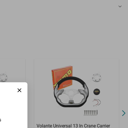
3 Meses
s
cedes-Benz
Volante Universal 13 In Crane Carrier