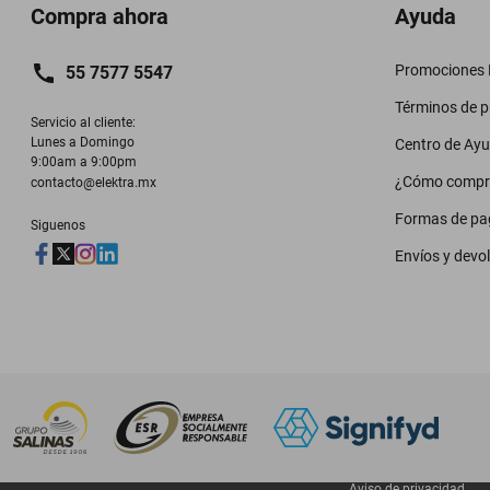
Compra ahora
Ayuda
Promociones M
55 7577 5547
Términos de 
Servicio al cliente:

Lunes a Domingo

Centro de Ay
9:00am a 9:00pm
¿Cómo compr
contacto@elektra.mx
Formas de pa
Siguenos
Envíos y devo
Aviso de privacidad