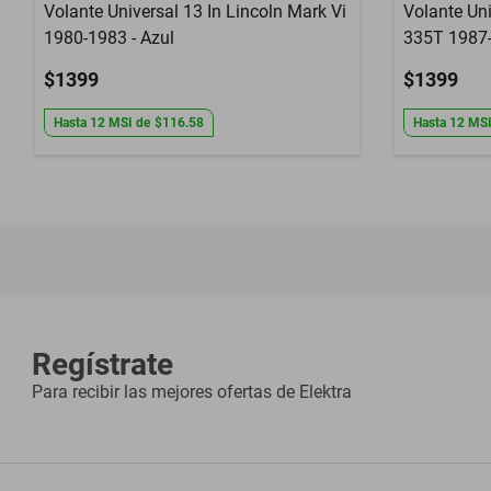
Volante Universal 13 In Lincoln Mark Vi
Volante Uni
1980-1983 - Azul
335T 1987-
$1399
$1399
Hasta
12
MSI
de
$116.58
Hasta
12
MS
Regístrate
Para recibir las mejores ofertas de
Elektra