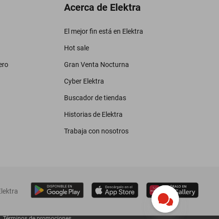
Acerca de Elektra
El mejor fin está en Elektra
Hot sale
ero
Gran Venta Nocturna
Cyber Elektra
Buscador de tiendas
Historias de Elektra
Trabaja con nosotros
lektra
Términos de promociones