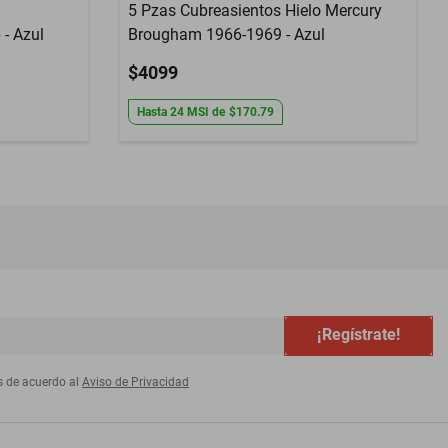
5 Pzas Cubreasientos Hielo Mercury
- Azul
Brougham 1966-1969 - Azul
$4099
Hasta
24
MSI
de
$170.79
¡Regístrate!
s de acuerdo al
Aviso de Privacidad