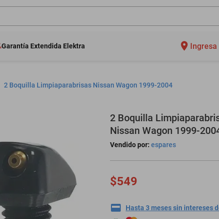
Ingresa 
Garantía Extendida Elektra
2 Boquilla Limpiaparabrisas Nissan Wagon 1999-2004
2 Boquilla Limpiaparabri
Nissan Wagon 1999-200
Vendido por:
espares
$549
Hasta 3 meses sin intereses 