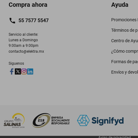
Compra ahora
Ayuda
Promociones M
55 7577 5547
Términos de 
Servicio al cliente:

Lunes a Domingo

Centro de Ay
9:00am a 9:00pm
¿Cómo compr
contacto@elektra.mx
Formas de pa
Siguenos
Envíos y devo
Aviso de privacidad