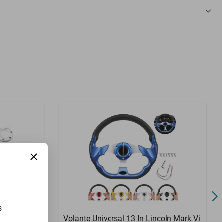
3 Meses
s
oln Mark Vii
Volante Universal 13 In Lincoln Mark Vi