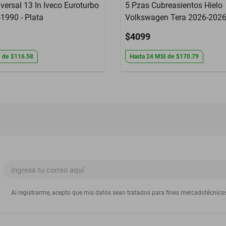
versal 13 In Iveco Euroturbo
5 Pzas Cubreasientos Hielo
1990 - Plata
Volkswagen Tera 2026-2026 
$4099
I
de
$116.58
Hasta
24
MSI
de
$170.79
Al registrarme, acepto que mis datos sean tratados para fines mercadotécnico