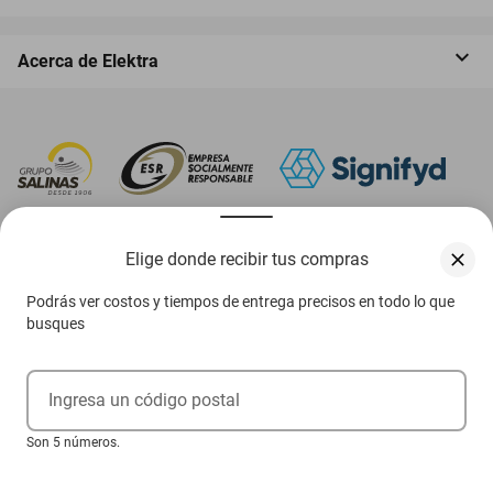
Acerca de Elektra
‎ Descarga nuestra App Elektra
Elige donde recibir tus compras
Podrás ver costos y tiempos de entrega precisos en todo lo que
busques
Aviso de privacidad
Ejerce tus derechos ARCO
Ingresa un código postal
Términos y condiciones
Son 5 números.
Términos de promociones