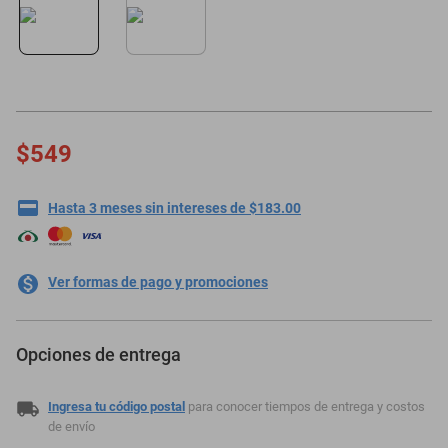
motoneta
$549
Hasta 3 meses sin intereses de $183.00
Ver formas de pago y promociones
Opciones de entrega
Ingresa tu código postal
para conocer tiempos de entrega y costos
de envío