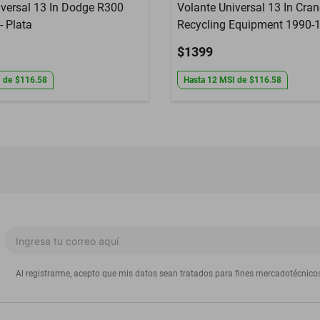
iversal 13 In Dodge R300
Volante Universal 13 In Cran
- Plata
Recycling Equipment 1990-1
$1399
I
de
$116.58
Hasta
12
MSI
de
$116.58
Al registrarme, acepto que mis datos sean tratados para fines mercadotécnico