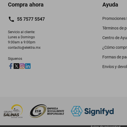
Compra ahora
Ayuda
Promociones M
55 7577 5547
Términos de 
Servicio al cliente:

Lunes a Domingo

Centro de Ay
9:00am a 9:00pm
¿Cómo compr
contacto@elektra.mx
Formas de pa
Siguenos
Envíos y devo