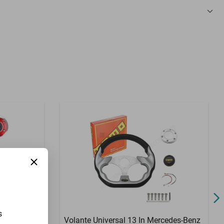
3 Meses
s
debaker
Volante Universal 13 In Mercedes-Benz