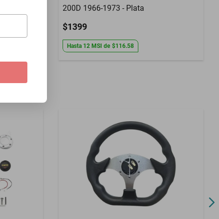
200D 1966-1973 - Plata
$1399
Hasta
12
MSI
de
$116.58