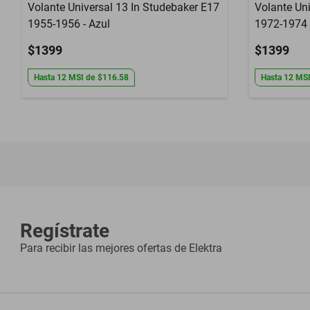
Volante Universal 13 In Studebaker E17
Volante Un
1955-1956 - Azul
1972-1974 
$1399
$1399
Hasta
12
MSI
de
$116.58
Hasta
12
MS
Regístrate
Para recibir las mejores ofertas de
Elektra