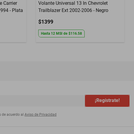
e Carrier
Volante Universal 13 In Chevrolet
994 - Plata
Trailblazer Ext 2002-2006 - Negro
$1399
Hasta
12
MSI
de
$116.58
¡Regístrate!
s de acuerdo al
Aviso de Privacidad