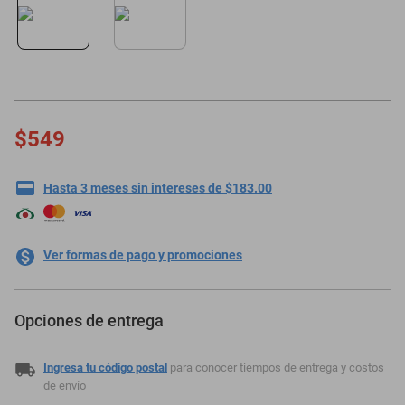
motoneta
$549
Hasta 3 meses sin intereses de $183.00
Ver formas de pago y promociones
Opciones de entrega
Ingresa tu código postal
para conocer tiempos de entrega y costos
de envío