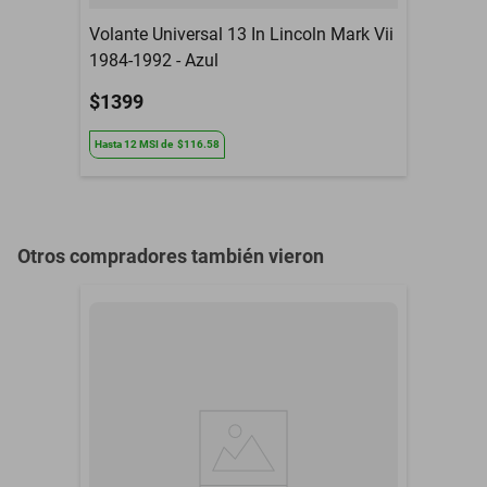
Volante Universal 13 In Lincoln Mark Vii
1984-1992 - Azul
$1399
Hasta
12
MSI
de
$116.58
Otros compradores también vieron