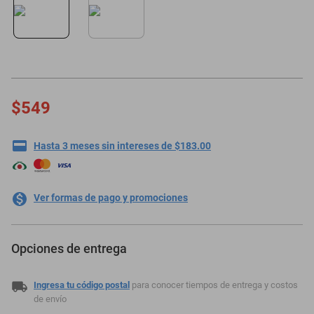
motoneta
$549
Hasta 3 meses sin intereses de $183.00
Ver formas de pago y promociones
Opciones de entrega
Ingresa tu código postal
para conocer tiempos de entrega y costos
de envío