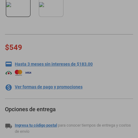
oppo
$549
Hasta 3 meses sin intereses de $183.00
Ver formas de pago y promociones
Opciones de entrega
Ingresa tu código postal
para conocer tiempos de entrega y costos
de envío