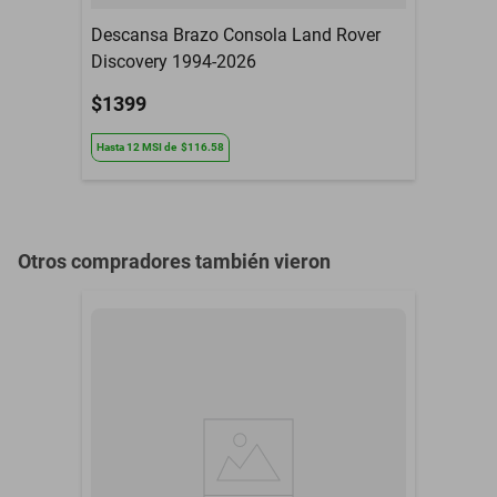
Descansa Brazo Consola Land Rover
Discovery 1994-2026
$1399
Hasta
12
MSI
de
$116.58
Otros compradores también vieron