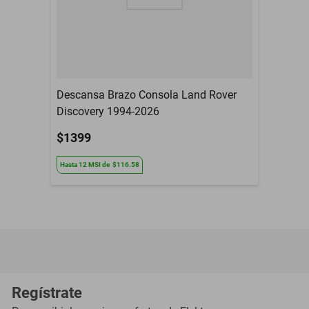
Descansa Brazo Consola Land Rover
Discovery 1994-2026
$1399
Hasta
12
MSI
de
$116.58
Regístrate