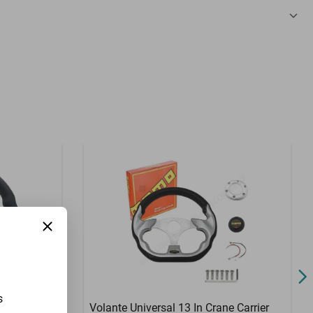
3 Meses
s
m 1500 Rev
Volante Universal 13 In Crane Carrier