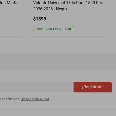
ton Martin
Volante Universal 13 In Ram 1500 Rev
2026-2026 - Negro
$1399
Hasta
12
MSI
de
$116.58
¡Regístrate!
s de acuerdo al
Aviso de Privacidad