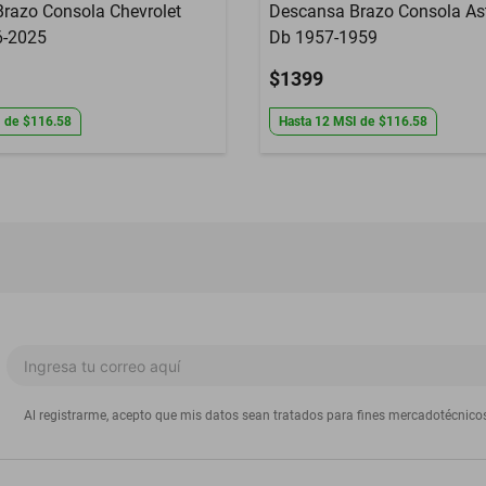
razo Consola Chevrolet
Descansa Brazo Consola As
6-2025
Db 1957-1959
$1399
I
de
$116.58
Hasta
12
MSI
de
$116.58
Al registrarme, acepto que mis datos sean tratados para fines mercadotécnico