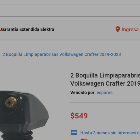
Ingresa 
Garantía Extendida Elektra
2 Boquilla Limpiaparabrisas Volkswagen Crafter 2019-2023
2 Boquilla Limpiaparabri
Volkswagen Crafter 201
Vendido por:
espares
$549
Hasta 3 meses sin intereses 