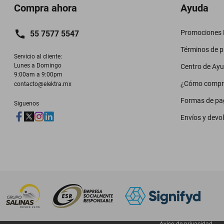
Compra ahora
Ayuda
Promociones M
55 7577 5547
Términos de 
Servicio al cliente:

Lunes a Domingo

Centro de Ay
9:00am a 9:00pm
¿Cómo compr
contacto@elektra.mx
Formas de pa
Siguenos
Envíos y devo