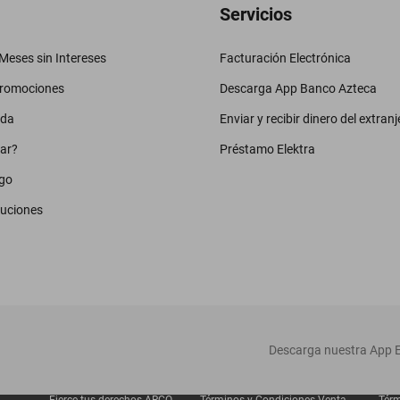
Servicios
eses sin Intereses
Facturación Electrónica
promociones
Descarga App Banco Azteca
uda
Enviar y recibir dinero del extranj
ar?
Préstamo Elektra
go
luciones
‎ Descarga nuestra App E