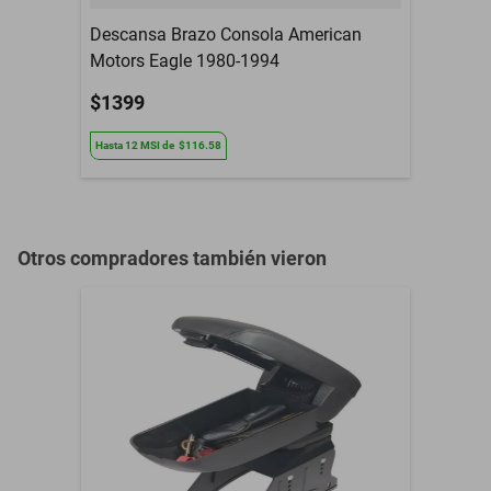
Descansa Brazo Consola American
Motors Eagle 1980-1994
$1399
Hasta
12
MSI
de
$116.58
Otros compradores también vieron