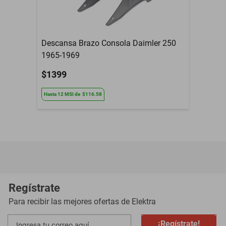
Descansa Brazo Consola Daimler 250
1965-1969
$1399
Hasta
12
MSI
de
$116.58
Regístrate
Para recibir las mejores ofertas de
Elektra
¡Regístrate!