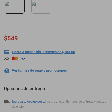
oppo
$549
Hasta 3 meses sin intereses de $183.00
Ver formas de pago y promociones
Opciones de entrega
Ingresa tu código postal
para conocer tiempos de entrega y costos
de envío