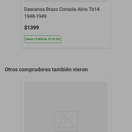
Descansa Brazo Consola Alvis Tb14
1948-1949
$1399
Hasta
12
MSI
de
$116.58
Otros compradores también vieron