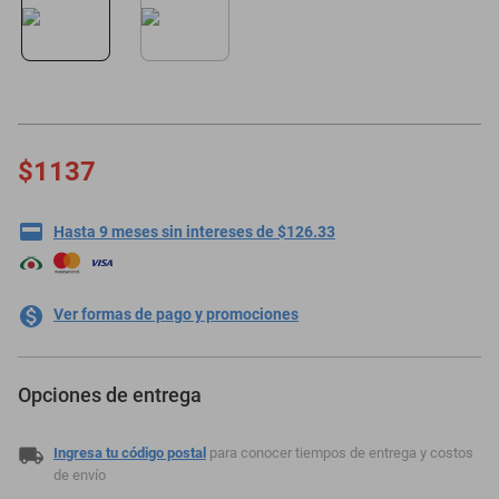
oppo
$1137
Hasta 9 meses sin intereses de $126.33
Ver formas de pago y promociones
Opciones de entrega
Ingresa tu código postal
para conocer tiempos de entrega y costos
de envío