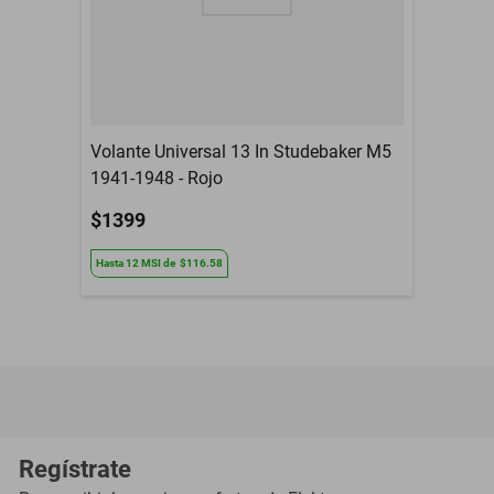
Volante Universal 13 In Studebaker M5
1941-1948 - Rojo
$1399
Hasta
12
MSI
de
$116.58
Regístrate