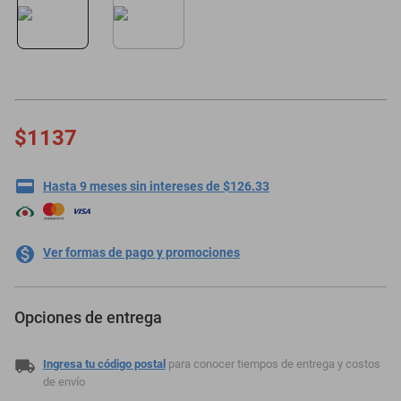
oppo
$1137
Hasta 9 meses sin intereses de $126.33
Ver formas de pago y promociones
Opciones de entrega
Ingresa tu código postal
para conocer tiempos de entrega y costos
de envío