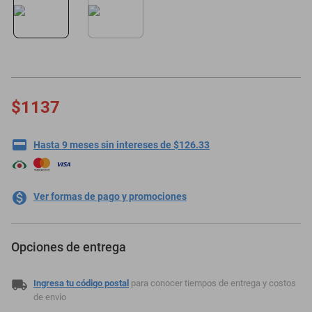
motoneta
$1137
Hasta 9 meses sin intereses de $126.33
Ver formas de pago y promociones
Opciones de entrega
Ingresa tu código postal
para conocer tiempos de entrega y costos
de envío