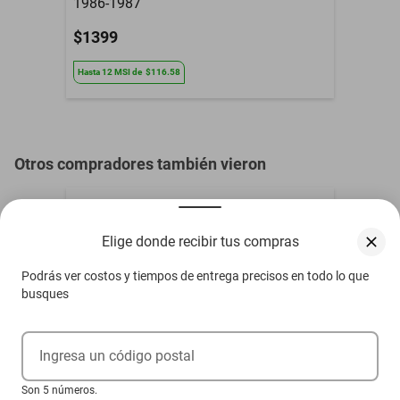
1986-1987
$1399
Hasta
12
MSI
de
$116.58
Otros compradores también vieron
Elige donde recibir tus compras
Podrás ver costos y tiempos de entrega precisos en todo lo que
busques
Ingresa un código postal
Son 5 números.