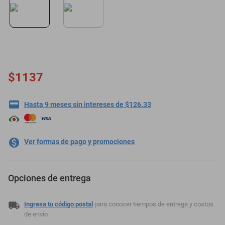
minisplit
$1137
Hasta 9 meses sin intereses de $126.33
Ver formas de pago y promociones
Opciones de entrega
Ingresa tu código postal
para conocer tiempos de entrega y costos
de envío