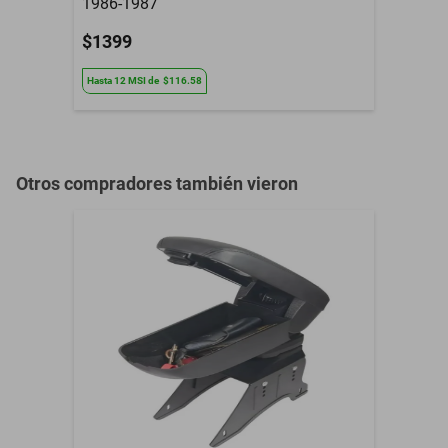
1986-1987
$1399
Hasta
12
MSI
de
$116.58
Otros compradores también vieron