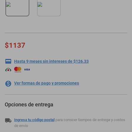
motoneta
$1137
Hasta 9 meses sin intereses de $126.33
Ver formas de pago y promociones
Opciones de entrega
Ingresa tu código postal
para conocer tiempos de entrega y costos
de envío