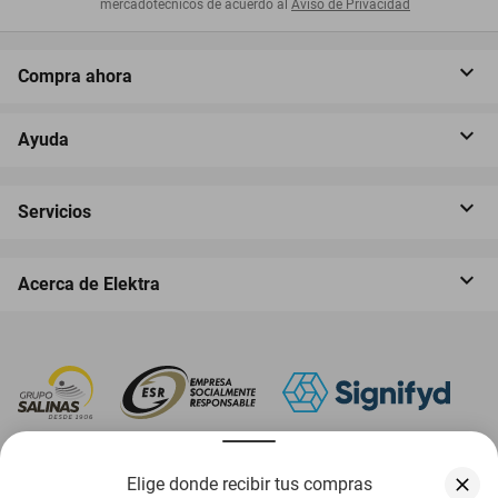
mercadotécnicos de acuerdo al
Aviso de Privacidad
Compra ahora
Ayuda
Servicios
Acerca de Elektra
‎ Descarga nuestra App Elektra
Elige donde recibir tus compras