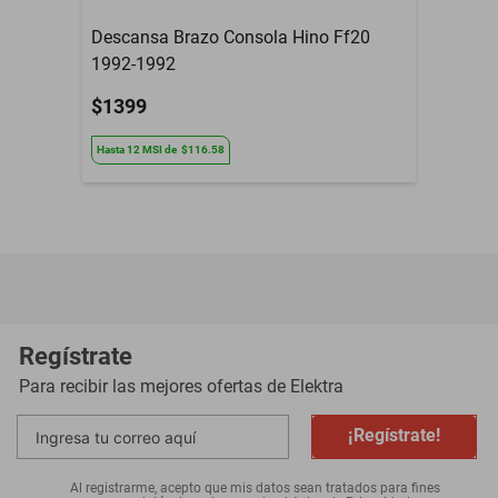
Descansa Brazo Consola Hino Ff20
1992-1992
$1399
Hasta
12
MSI
de
$116.58
Regístrate
Para recibir las mejores ofertas de
Elektra
¡Regístrate!
Al registrarme, acepto que mis datos sean tratados para fines