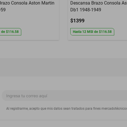
razo Consola Aston Martin
Descansa Brazo Consola As
959
Db1 1948-1949
$1399
I
de
$116.58
Hasta
12
MSI
de
$116.58
Al registrarme, acepto que mis datos sean tratados para fines mercadotécnico