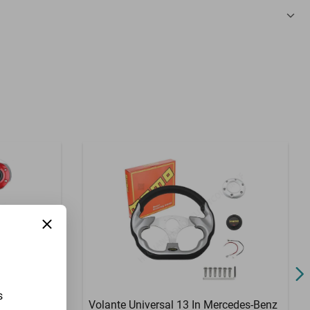
3 Meses
s
cedes-Benz
Volante Universal 13 In Mercedes-Benz