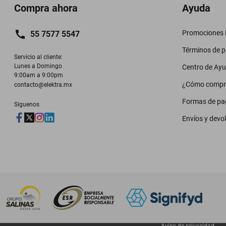
Compra ahora
Ayuda
Promociones M
55 7577 5547
Términos de 
Servicio al cliente:

Lunes a Domingo

Centro de Ay
9:00am a 9:00pm
¿Cómo compr
contacto@elektra.mx
Formas de pa
Siguenos
Envíos y devo