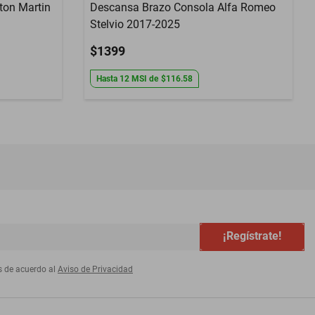
ton Martin
Descansa Brazo Consola Alfa Romeo
Stelvio 2017-2025
$1399
Hasta
12
MSI
de
$116.58
¡Regístrate!
s de acuerdo al
Aviso de Privacidad