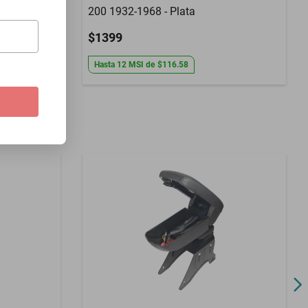
200 1932-1968 - Plata
$1399
Hasta
12
MSI
de
$116.58