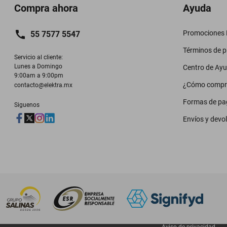
Compra ahora
Ayuda
Promociones M
55 7577 5547
Términos de 
Servicio al cliente:

Lunes a Domingo

Centro de Ay
9:00am a 9:00pm
¿Cómo compr
contacto@elektra.mx
Formas de pa
Siguenos
Envíos y devo