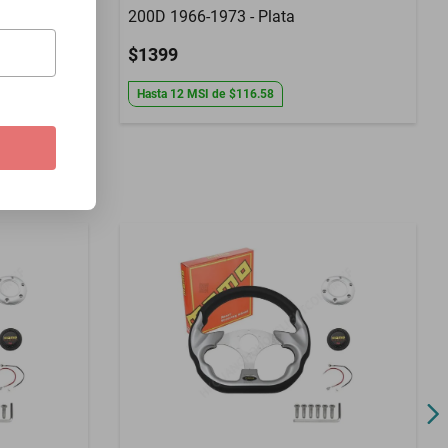
200D 1966-1973 - Plata
$1399
Hasta
12
MSI
de
$116.58