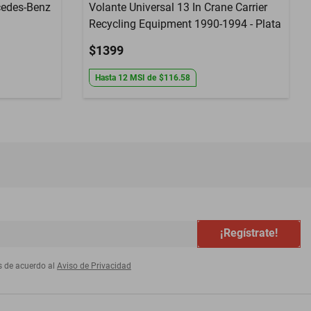
cedes-Benz
Volante Universal 13 In Crane Carrier
Recycling Equipment 1990-1994 - Plata
$1399
Hasta
12
MSI
de
$116.58
¡Regístrate!
s de acuerdo al
Aviso de Privacidad