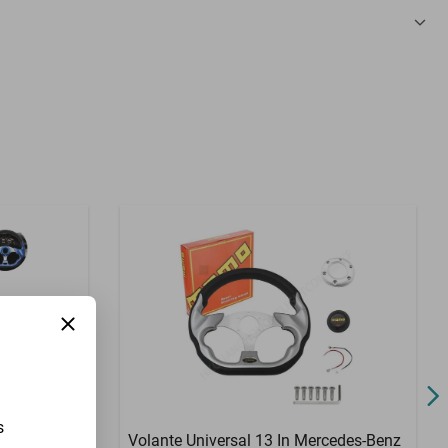
3 Meses
s
m Promaster
Volante Universal 13 In Mercedes-Benz