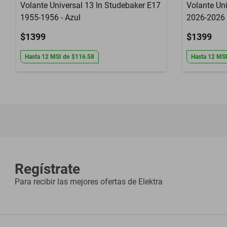
Volante Universal 13 In Studebaker E17
Volante Un
1955-1956 - Azul
2026-2026 
$1399
$1399
Hasta
12
MSI
de
$116.58
Hasta
12
MS
Regístrate
Para recibir las mejores ofertas de
Elektra