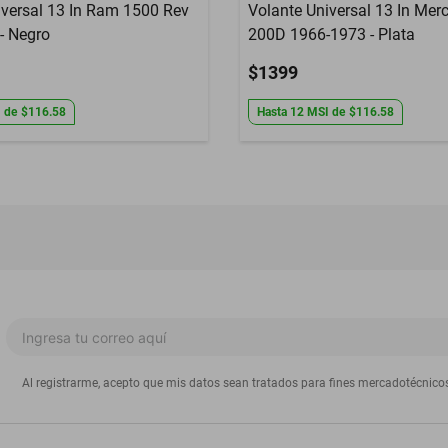
iversal 13 In Ram 1500 Rev
Volante Universal 13 In Mer
- Negro
200D 1966-1973 - Plata
$1399
I
de
$116.58
Hasta
12
MSI
de
$116.58
Al registrarme, acepto que mis datos sean tratados para fines mercadotécnico