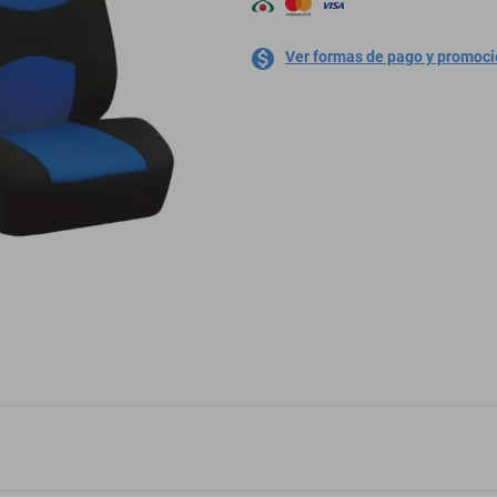
Ver formas de pago y promoc