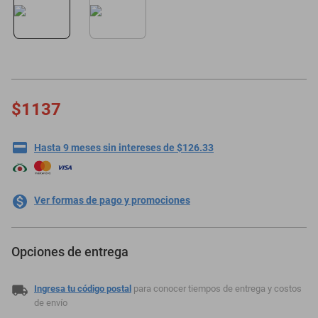
motoneta
$1137
Hasta 9 meses sin intereses de $126.33
Ver formas de pago y promociones
Opciones de entrega
Ingresa tu código postal
para conocer tiempos de entrega y costos
de envío