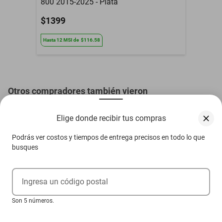
800 2015-2025 - Plata
$1399
Hasta
12
MSI
de
$116.58
Otros compradores también vieron
Elige donde recibir tus compras
Podrás ver costos y tiempos de entrega precisos en todo lo que
busques
Ingresa un código postal
Son 5 números.