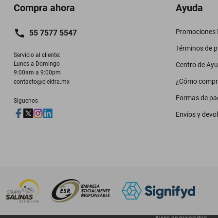
Compra ahora
Ayuda
Promociones M
55 7577 5547
Términos de 
Servicio al cliente:

Lunes a Domingo

Centro de Ay
9:00am a 9:00pm
¿Cómo compr
contacto@elektra.mx
Formas de pa
Siguenos
Envíos y devo