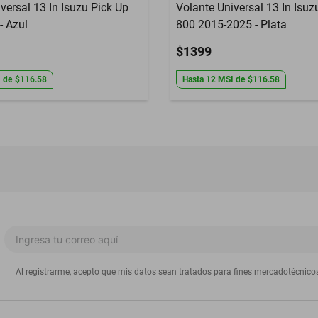
versal 13 In Isuzu Pick Up
Volante Universal 13 In Isu
- Azul
800 2015-2025 - Plata
$1399
I
de
$116.58
Hasta
12
MSI
de
$116.58
Al registrarme, acepto que mis datos sean tratados para fines mercadotécnico