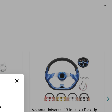
3 Meses
s
oln Mark Vi
Volante Universal 13 In Isuzu Pick Up