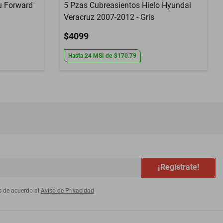
zu Forward
5 Pzas Cubreasientos Hielo Hyundai
Veracruz 2007-2012 - Gris
$4099
Hasta
24
MSI
de
$170.79
¡Regístrate!
s de acuerdo al
Aviso de Privacidad