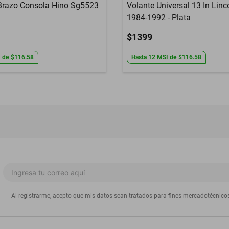
Brazo Consola Hino Sg5523
Volante Universal 13 In Linc
1984-1992 - Plata
$1399
I
de
$116.58
Hasta
12
MSI
de
$116.58
Al registrarme, acepto que mis datos sean tratados para fines mercadotécnico