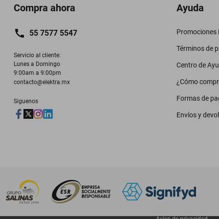
Compra ahora
Ayuda
Promociones M
55 7577 5547
Términos de 
Servicio al cliente:

Lunes a Domingo

Centro de Ay
9:00am a 9:00pm
¿Cómo compr
contacto@elektra.mx
Formas de pa
Siguenos
Envíos y devo