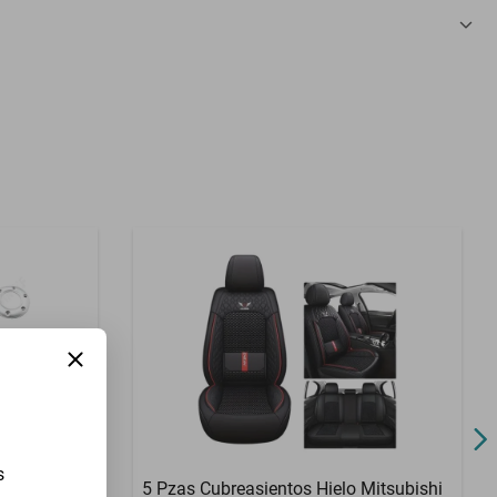
3 Meses
s
zu Forward
5 Pzas Cubreasientos Hielo Mitsubishi