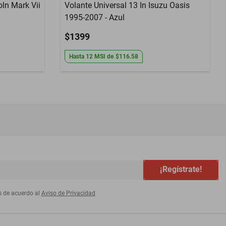
oln Mark Vii
Volante Universal 13 In Isuzu Oasis
1995-2007 - Azul
$1399
Hasta
12
MSI
de
$116.58
¡Regístrate!
s de acuerdo al
Aviso de Privacidad