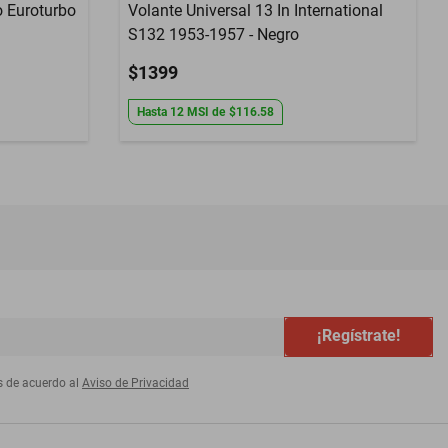
o Euroturbo
Volante Universal 13 In International
S132 1953-1957 - Negro
$1399
Hasta
12
MSI
de
$116.58
¡Regístrate!
s de acuerdo al
Aviso de Privacidad