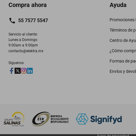
Compra ahora
Ayuda
Promociones M
55 7577 5547
Términos de 
Servicio al cliente:

Lunes a Domingo

Centro de Ay
9:00am a 9:00pm
¿Cómo compr
contacto@elektra.mx
Formas de pa
Siguenos
Envíos y devo