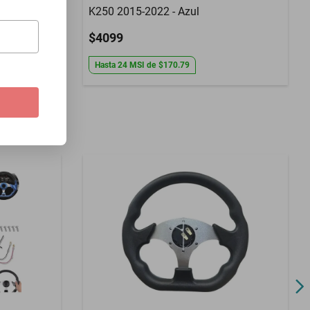
K250 2015-2022 - Azul
$4099
Hasta
24
MSI
de
$170.79