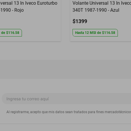
versal 13 In Iveco Euroturbo
Volante Universal 13 In Ivec
1990 - Rojo
340T 1987-1990 - Azul
$1399
I
de
$116.58
Hasta
12
MSI
de
$116.58
Al registrarme, acepto que mis datos sean tratados para fines mercadotécnico