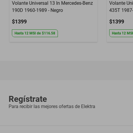
Volante Universal 13 In Mercedes-Benz
Volante Uni
190D 1960-1989 - Negro
435T 1987-
$1399
$1399
Hasta
12
MSI
de
$116.58
Hasta
12
MS
Regístrate
Para recibir las mejores ofertas de
Elektra