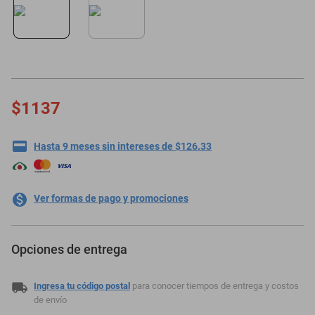
motoneta
$1137
Hasta 9 meses sin intereses de $126.33
Ver formas de pago y promociones
Opciones de entrega
Ingresa tu código postal
para conocer tiempos de entrega y costos
de envío