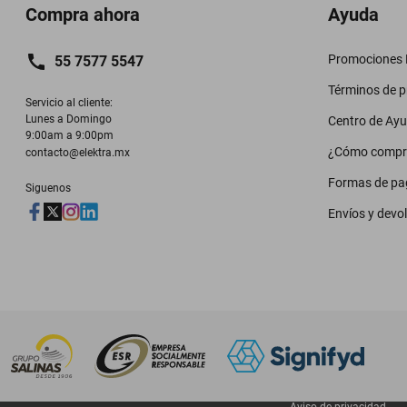
Compra ahora
Ayuda
Promociones M
55 7577 5547
Términos de 
Servicio al cliente:

Lunes a Domingo

Centro de Ay
9:00am a 9:00pm
¿Cómo compr
contacto@elektra.mx
Formas de pa
Siguenos
Envíos y devo