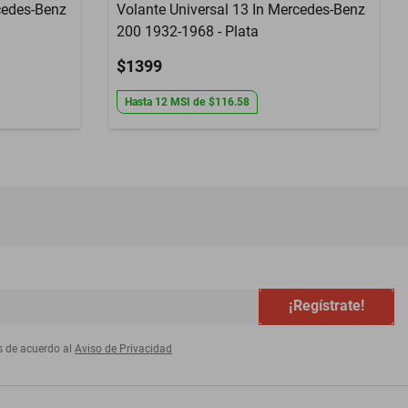
cedes-Benz
Volante Universal 13 In Mercedes-Benz
200 1932-1968 - Plata
$1399
Hasta
12
MSI
de
$116.58
¡Regístrate!
s de acuerdo al
Aviso de Privacidad