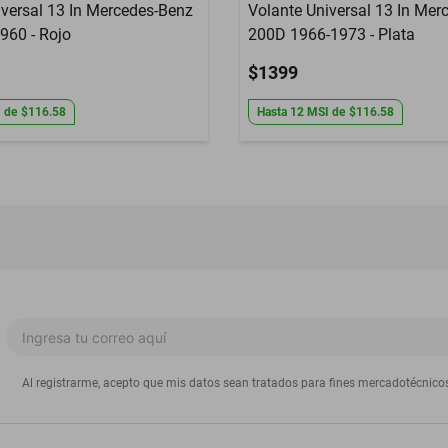
iversal 13 In Mercedes-Benz
Volante Universal 13 In Mer
960 - Rojo
200D 1966-1973 - Plata
$1399
I
de
$116.58
Hasta
12
MSI
de
$116.58
Al registrarme, acepto que mis datos sean tratados para fines mercadotécnico