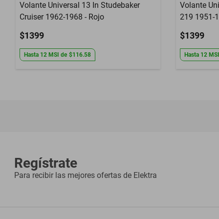
Volante Universal 13 In Studebaker
Volante Un
Cruiser 1962-1968 - Rojo
219 1951-1
$1399
$1399
Hasta
12
MSI
de
$116.58
Hasta
12
MS
Regístrate
Para recibir las mejores ofertas de
Elektra