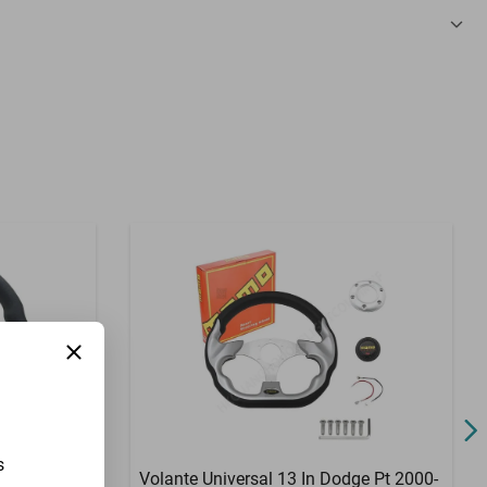
3 Meses
s
m 1500 Rev
Volante Universal 13 In Dodge Pt 2000-