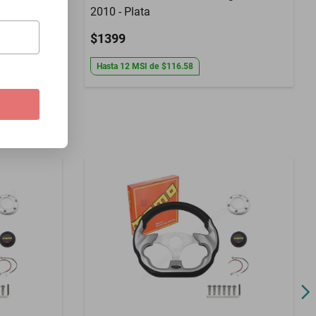
2010 - Plata
$1399
Hasta
12
MSI
de
$116.58