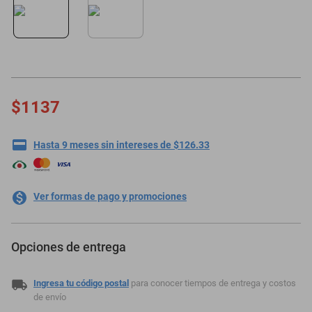
motoneta
$1137
Hasta 9 meses sin intereses de $126.33
Ver formas de pago y promociones
Opciones de entrega
Ingresa tu código postal
para conocer tiempos de entrega y costos
de envío