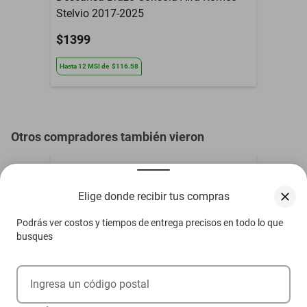
Stelvio 2017-2025
$1399
Hasta
12
MSI
de
$116.58
Otros compradores también vieron
Elige donde recibir tus compras
Podrás ver costos y tiempos de entrega precisos en todo lo que
busques
Ingresa un código postal