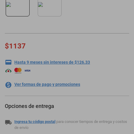
motoneta
$1137
Hasta 9 meses sin intereses de $126.33
Ver formas de pago y promociones
Opciones de entrega
Ingresa tu código postal
para conocer tiempos de entrega y costos
de envío