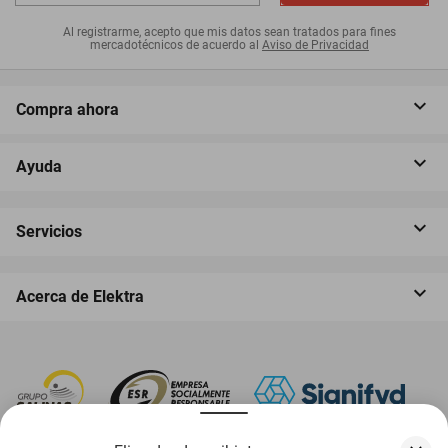
Al registrarme, acepto que mis datos sean tratados para fines
mercadotécnicos de acuerdo al
Aviso de Privacidad
Compra ahora
Ayuda
Servicios
Acerca de Elektra