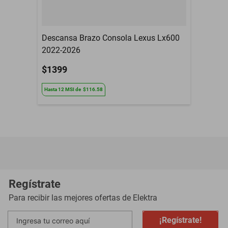
Descansa Brazo Consola Lexus Lx600
2022-2026
$1399
Hasta
12
MSI
de
$116.58
Regístrate
Para recibir las mejores ofertas de
Elektra
¡Regístrate!