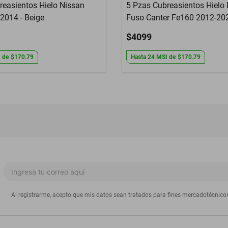
reasientos Hielo Nissan
5 Pzas Cubreasientos Hielo 
2014 - Beige
Fuso Canter Fe160 2012-202
$4099
I
de
$170.79
Hasta
24
MSI
de
$170.79
Al registrarme, acepto que mis datos sean tratados para fines mercadotécnico