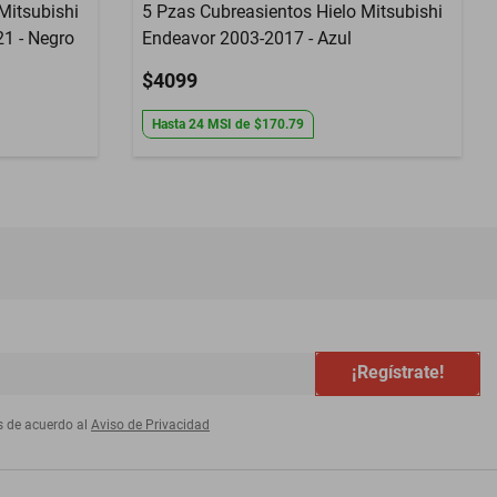
Mitsubishi
5 Pzas Cubreasientos Hielo Mitsubishi
1 - Negro
Endeavor 2003-2017 - Azul
$4099
Hasta
24
MSI
de
$170.79
¡Regístrate!
s de acuerdo al
Aviso de Privacidad