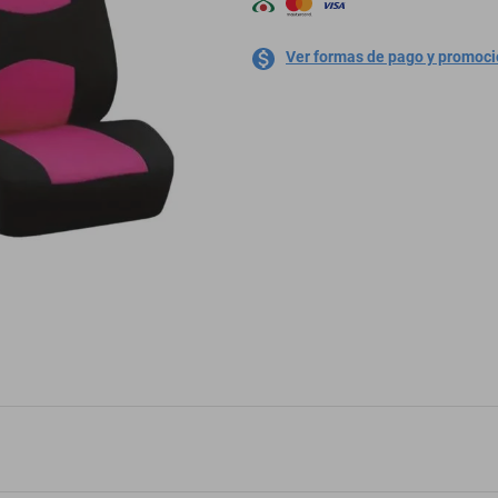
Ver formas de pago y promoc