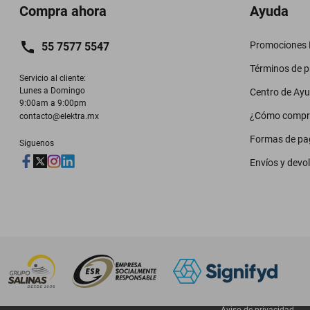
Compra ahora
Ayuda
Promociones M
55 7577 5547
Términos de 
Servicio al cliente:

Lunes a Domingo

Centro de Ay
9:00am a 9:00pm
¿Cómo compr
contacto@elektra.mx
Formas de pa
Siguenos
Envíos y devo