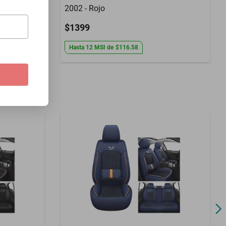
2002 - Rojo
$1399
Hasta
12
MSI
de
$116.58