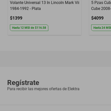
Volante Universal 13 In Lincoln Mark Vii
5 Pzas Cub
1984-1992 - Plata
Cube 2008-
$1399
$4099
Hasta
12
MSI
de
$116.58
Hasta
24
MS
Regístrate
Para recibir las mejores ofertas de
Elektra