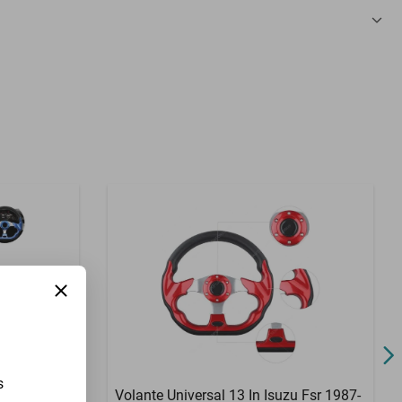
3 Meses
s
u Oasis
Volante Universal 13 In Isuzu Fsr 1987-