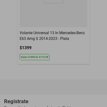
Volante Universal 13 In Mercedes-Benz
E63 Amg S 2014-2023 - Plata
$1399
Hasta
12
MSI
de
$116.58
Regístrate