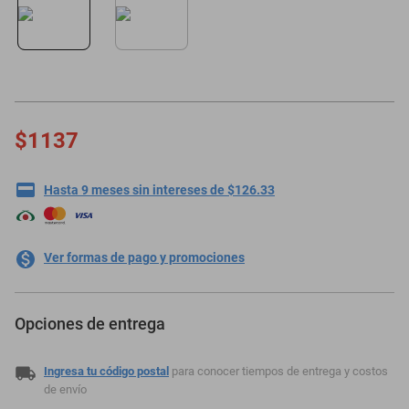
motoneta
$1137
Hasta 9 meses sin intereses de $126.33
Ver formas de pago y promociones
Opciones de entrega
Ingresa tu código postal
para conocer tiempos de entrega y costos
de envío