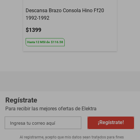
Descansa Brazo Consola Hino Ff20
1992-1992
$1399
Hasta
12
MSI
de
$116.58
Regístrate
Para recibir las mejores ofertas de
Elektra
¡Regístrate!
Al registrarme, acepto que mis datos sean tratados para fines