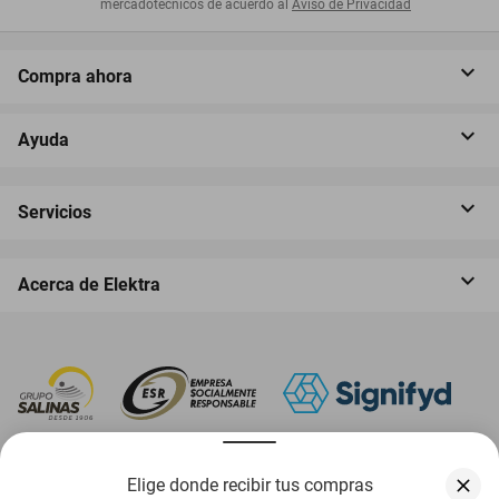
mercadotécnicos de acuerdo al
Aviso de Privacidad
Compra ahora
Ayuda
Servicios
Acerca de Elektra
‎ Descarga nuestra App Elektra
Elige donde recibir tus compras