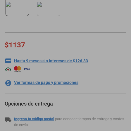
motoneta
$1137
Hasta 9 meses sin intereses de $126.33
Ver formas de pago y promociones
Opciones de entrega
Ingresa tu código postal
para conocer tiempos de entrega y costos
de envío