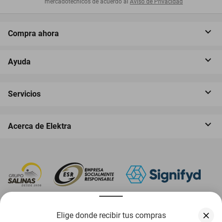
mercadotécnicos de acuerdo al
Aviso de Privacidad
Compra ahora
Ayuda
Servicios
Acerca de Elektra
‎ Descarga nuestra App Elektra
Elige donde recibir tus compras