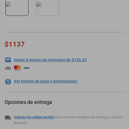
minisplit
$1137
Hasta 9 meses sin intereses de $126.33
Ver formas de pago y promociones
Opciones de entrega
Ingresa tu código postal
para conocer tiempos de entrega y costos
de envío