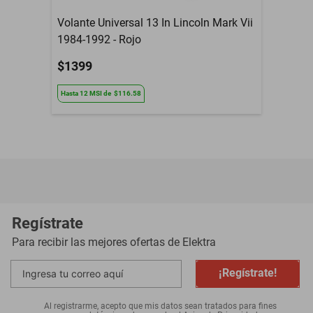
Volante Universal 13 In Lincoln Mark Vii
1984-1992 - Rojo
$1399
Hasta
12
MSI
de
$116.58
Regístrate
Para recibir las mejores ofertas de
Elektra
¡Regístrate!
Al registrarme, acepto que mis datos sean tratados para fines