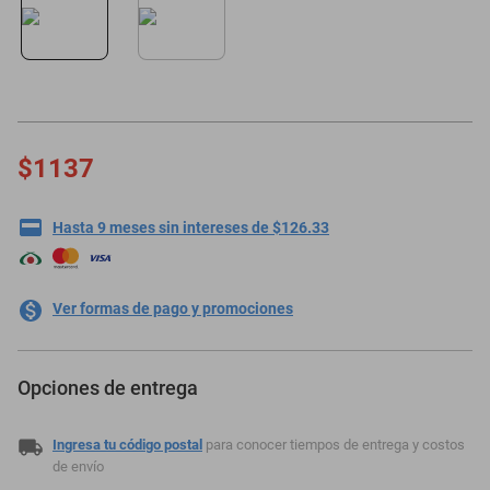
motoneta
$1137
Hasta 9 meses sin intereses de $126.33
Ver formas de pago y promociones
Opciones de entrega
Ingresa tu código postal
para conocer tiempos de entrega y costos
de envío