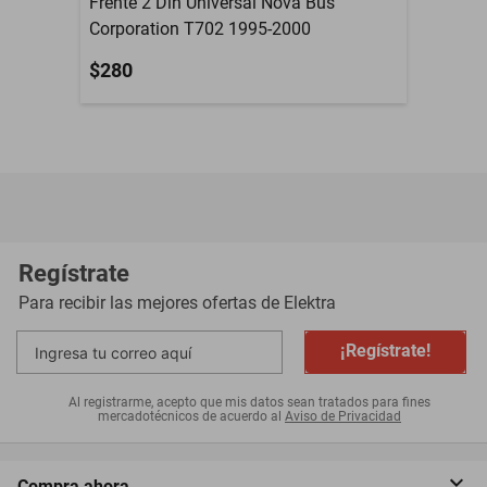
Frente 2 Din Universal Nova Bus
Corporation T702 1995-2000
$280
Regístrate
Para recibir las mejores ofertas de
Elektra
¡Regístrate!
Al registrarme, acepto que mis datos sean tratados para fines
mercadotécnicos de acuerdo al
Aviso de Privacidad
Compra ahora