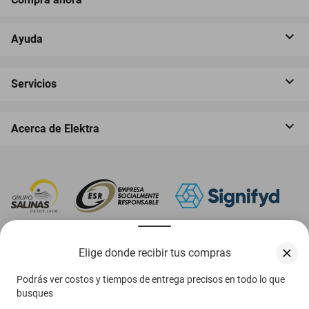
Ayuda
Servicios
Acerca de Elektra
‎ Descarga nuestra App Elektra
Elige donde recibir tus compras
Podrás ver costos y tiempos de entrega precisos en todo lo que
busques
Aviso de privacidad