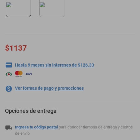
motoneta
$1137
Hasta 9 meses sin intereses de $126.33
Ver formas de pago y promociones
Opciones de entrega
Ingresa tu código postal
para conocer tiempos de entrega y costos
de envío