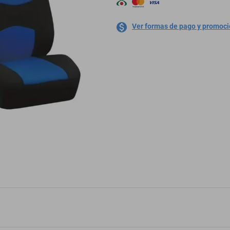
Ver formas de pago y promoc