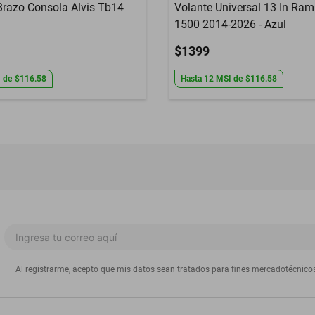
razo Consola Alvis Tb14
Volante Universal 13 In Ra
1500 2014-2026 - Azul
$1399
I
de
$116.58
Hasta
12
MSI
de
$116.58
Al registrarme, acepto que mis datos sean tratados para fines mercadotécnico