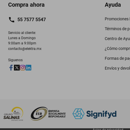
Compra ahora
Ayuda
Promociones M
55 7577 5547
Términos de 
Servicio al cliente:

Lunes a Domingo

Centro de Ay
9:00am a 9:00pm
¿Cómo compr
contacto@elektra.mx
Formas de pa
Siguenos
Envíos y devo