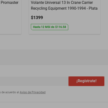
m Promaster
Volante Universal 13 In Crane Carrier
Recycling Equipment 1990-1994 - Plata
$1399
Hasta
12
MSI
de
$116.58
¡Regístrate!
s de acuerdo al
Aviso de Privacidad