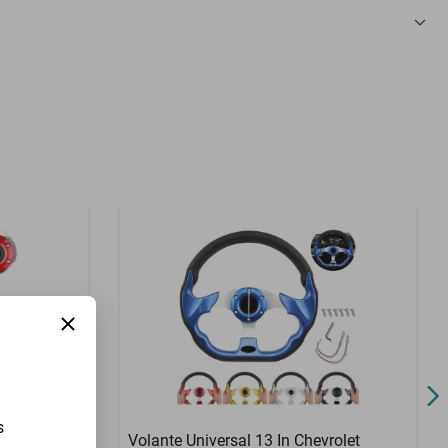
3 Meses
s
debaker M5
Volante Universal 13 In Chevrolet