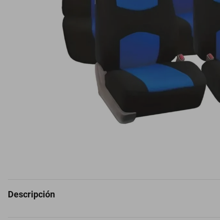
Descripción