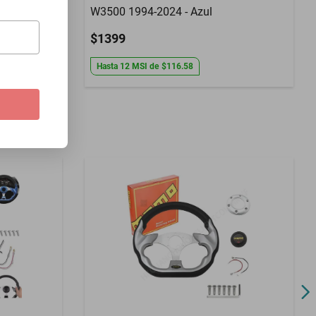
W3500 1994-2024 - Azul
$1399
Hasta
12
MSI
de
$116.58