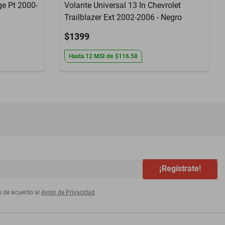
ge Pt 2000-
Volante Universal 13 In Chevrolet
Trailblazer Ext 2002-2006 - Negro
$1399
Hasta
12
MSI
de
$116.58
¡Regístrate!
s de acuerdo al
Aviso de Privacidad