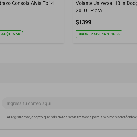
razo Consola Alvis Tb14
Volante Universal 13 In Dod
2010 - Plata
$1399
I
de
$116.58
Hasta
12
MSI
de
$116.58
Al registrarme, acepto que mis datos sean tratados para fines mercadotécnico