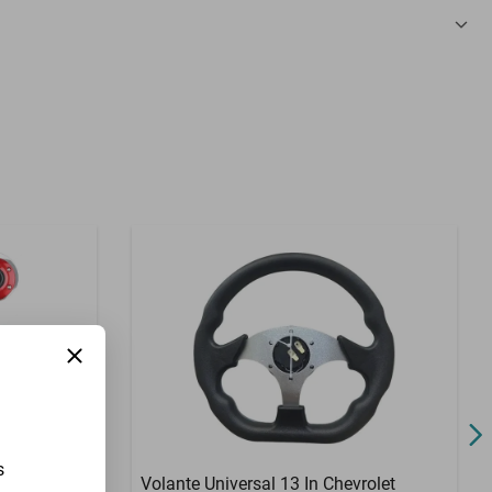
3 Meses
s
rolet Trax
Volante Universal 13 In Chevrolet