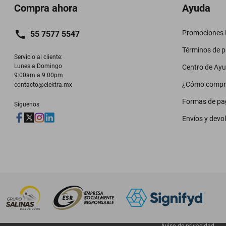
Compra ahora
Ayuda
Promociones M
55 7577 5547
Términos de 
Servicio al cliente:

Lunes a Domingo

Centro de Ay
9:00am a 9:00pm
¿Cómo compr
contacto@elektra.mx
Formas de pa
Siguenos
Envíos y devo