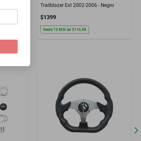
Trailblazer Ext 2002-2006 - Negro
$1399
Hasta
12
MSI
de
$116.58