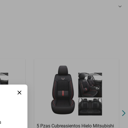
3 Meses
s
5 Pzas Cubreasientos Hielo Mitsubishi