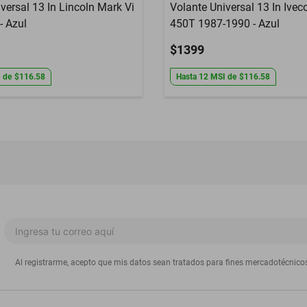
versal 13 In Lincoln Mark Vi
Volante Universal 13 In Ivec
- Azul
450T 1987-1990 - Azul
$1399
I
de
$116.58
Hasta
12
MSI
de
$116.58
Al registrarme, acepto que mis datos sean tratados para fines mercadotécnico