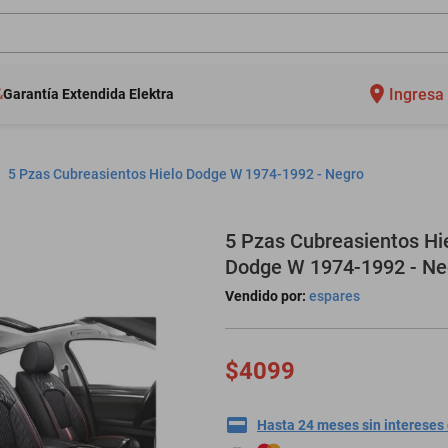
Ingresa 
Garantía Extendida Elektra
5 Pzas Cubreasientos Hielo Dodge W 1974-1992 - Negro
5 Pzas Cubreasientos Hi
Dodge W 1974-1992 - Ne
Vendido por:
espares
$4099
Hasta 24 meses sin intereses