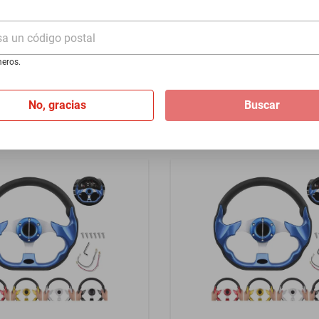
1990 - Plata
Volkswagen Tera 2026-2026 
sa un código postal
$4099
eros.
I
de
$116.58
Hasta
24
MSI
de
$170.79
No, gracias
Buscar