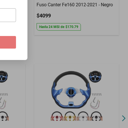
- Azul
Fuso Canter Fe160 2012-2021 - Negro
$4099
Hasta
24
MSI
de
$170.79