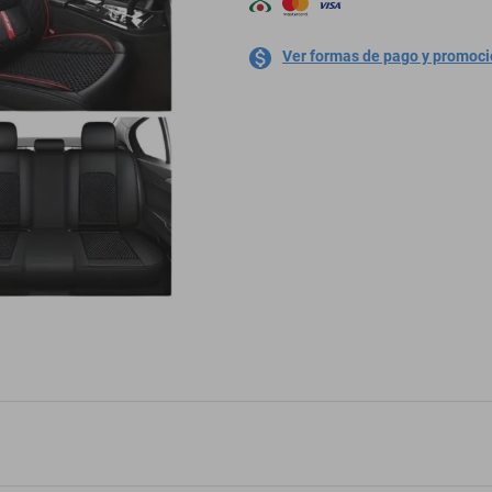
Ver formas de pago y promoc