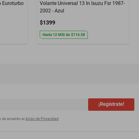
o Euroturbo
Volante Universal 13 In Isuzu Fsr 1987-
2002 - Azul
$1399
Hasta
12
MSI
de
$116.58
¡Regístrate!
s de acuerdo al
Aviso de Privacidad