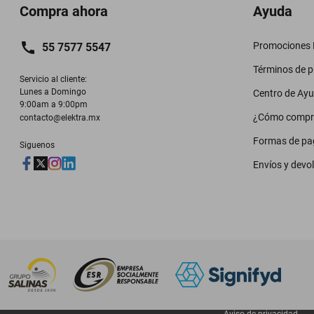
Compra ahora
Ayuda
Promociones M
55 7577 5547
Términos de 
Servicio al cliente:

Lunes a Domingo

Centro de Ay
9:00am a 9:00pm
¿Cómo compr
contacto@elektra.mx
Formas de pa
Siguenos
Envíos y devo