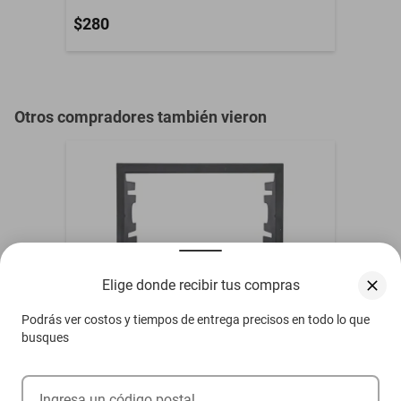
$280
Otros compradores también vieron
Elige donde recibir tus compras
Podrás ver costos y tiempos de entrega precisos en todo lo que
busques
Frente 2 Din Universal Oldsmobile L-37
1937-1937
Ingresa un código postal