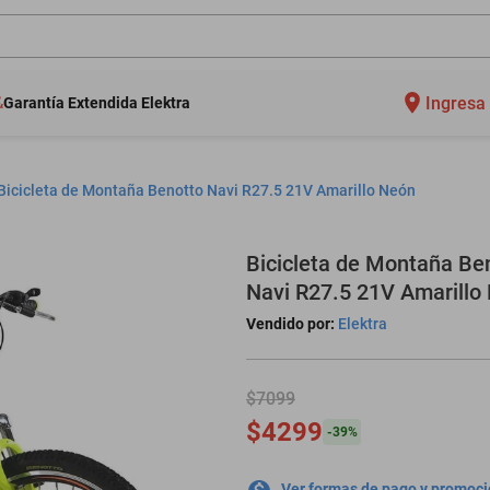
Ingresa 
Garantía Extendida Elektra
Bicicleta de Montaña Benotto Navi R27.5 21V Amarillo Neón
Bicicleta de Montaña Be
Navi R27.5 21V Amarillo
Vendido por:
Elektra
$7099
$4299
-
39
%
Ver formas de pago y promoc