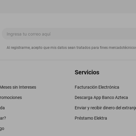
Al registrarme, acepto que mis datos sean tratados para fines mercadotécnico
Servicios
eses sin Intereses
Facturación Electrónica
promociones
Descarga App Banco Azteca
uda
Enviar y recibir dinero del extranj
ar?
Préstamo Elektra
go