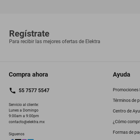
Regístrate
Para recibir las mejores ofertas de
Elektra
Compra ahora
Ayuda
Promociones M
55 7577 5547
Términos de 
Servicio al cliente:

Lunes a Domingo

Centro de Ay
9:00am a 9:00pm
¿Cómo compr
contacto@elektra.mx
Formas de pa
Siguenos