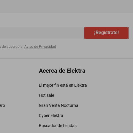
¡Regístrate!
s de acuerdo al
Aviso de Privacidad
Acerca de Elektra
El mejor fin está en Elektra
Hot sale
ero
Gran Venta Nocturna
Cyber Elektra
Buscador de tiendas