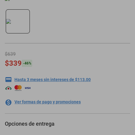
oppo
$639
$339
-
46
%
Hasta 3 meses sin intereses de $113.00
Ver formas de pago y promociones
Opciones de entrega