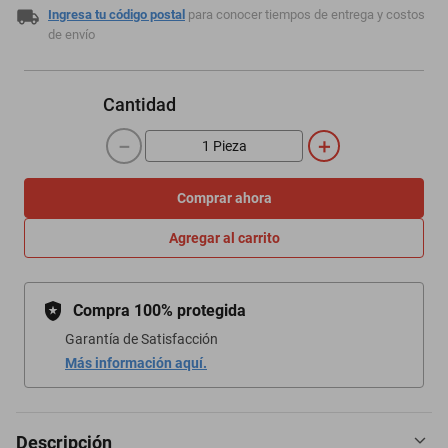
Ingresa tu código postal
para conocer tiempos de entrega y costos
de envío
Cantidad
－
＋
Comprar ahora
Agregar al carrito
Compra 100% protegida
Garantía de Satisfacción
Más información aquí.
Descripción