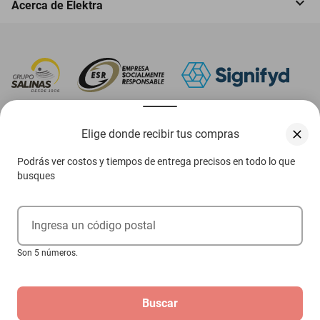
Acerca de Elektra
‎ Descarga nuestra App Elektra
Elige donde recibir tus compras
Podrás ver costos y tiempos de entrega precisos en todo lo que
busques
Aviso de privacidad
Ejerce tus derechos ARCO
Ingresa un código postal
Términos y condiciones
Son 5 números.
Términos de promociones
Buscar
Las promociones de
www.elektra.mx
pueden diferir de las promociones publicadas en tienda.
El formato de los precios puede verse afectado por las configuraciones y diferencia de