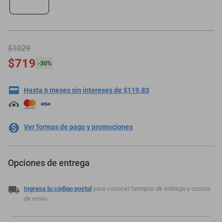
minisplit
$1029
$719
-
30
%
Hasta 6 meses sin intereses de $119.83
Ver formas de pago y promociones
Opciones de entrega
Ingresa tu código postal
para conocer tiempos de entrega y costos
de envío