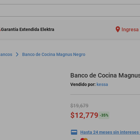
Ingresa 
Garantía Extendida Elektra
 Bancos
Banco de Cocina Magnus Negro
Banco de Cocina Magnu
Vendido por:
kessa
$19,679
$12,779
-
35
%
Hasta 24 meses sin intereses