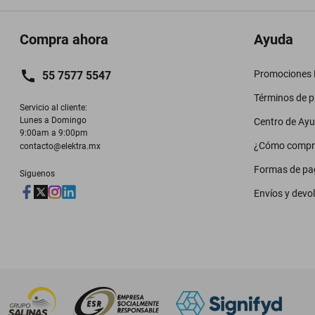
Compra ahora
Ayuda
Promociones M
55 7577 5547
Términos de 
Servicio al cliente:

Lunes a Domingo

Centro de Ay
9:00am a 9:00pm
¿Cómo compr
contacto@elektra.mx
Formas de pa
Siguenos
Envíos y devo