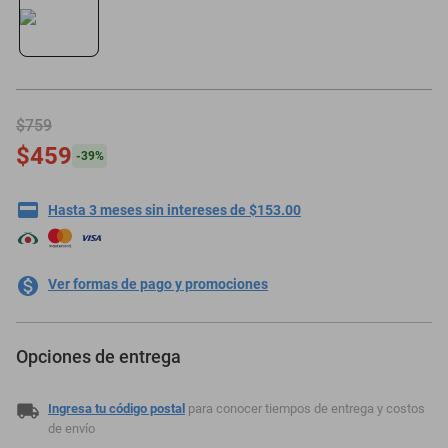
minisplit
$759
$459
-
39
%
Hasta 3 meses sin intereses de $153.00
Ver formas de pago y promociones
Opciones de entrega
Ingresa tu código postal
para conocer tiempos de entrega y costos
de envío