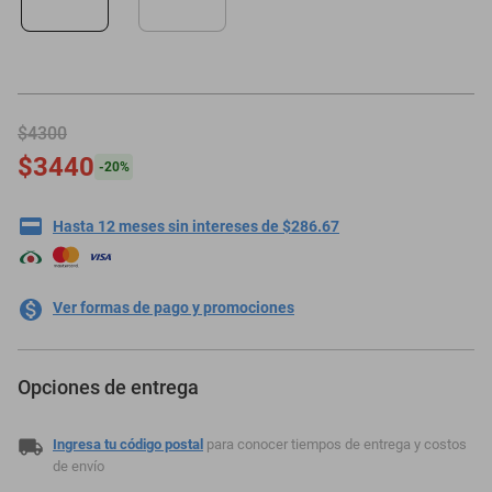
oppo
$4300
$3440
-
20
%
Hasta 12 meses sin intereses de $286.67
Ver formas de pago y promociones
Opciones de entrega
Ingresa tu código postal
para conocer tiempos de entrega y costos
de envío