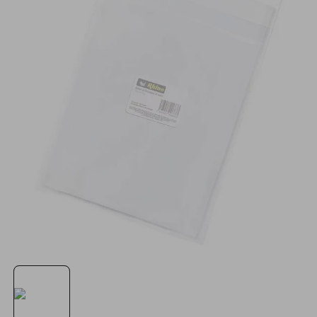
minisplit