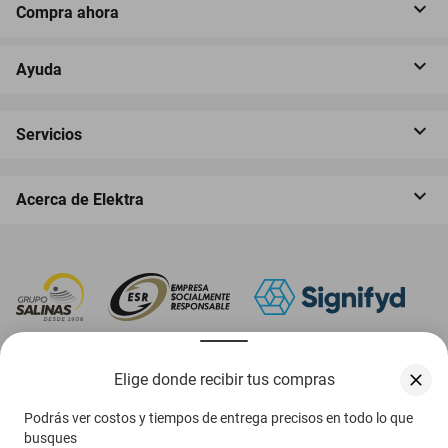
Compra ahora
Ayuda
Servicios
Acerca de Elektra
‎ Descarga nuestra App Elektra
Elige donde recibir tus compras
Podrás ver costos y tiempos de entrega precisos en todo lo que
busques