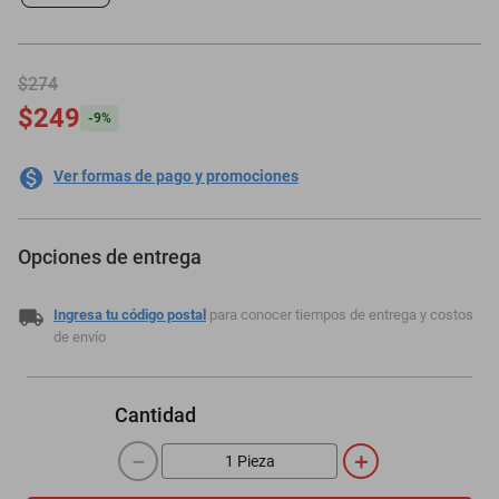
$274
$249
-
9
%
Ver formas de pago y promociones
Opciones de entrega
Ingresa tu código postal
para conocer tiempos de entrega y costos
de envío
Cantidad
－
＋